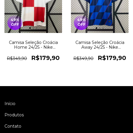
49
%
49
%
OFF
OFF
Camisa Seleção Croácia
Camisa Seleção Croácia
Home 24/25 - Nike
Away 24/25 - Nike
Torcedor Masculina -
Torcedor Masculina - Azul
Branco
R$179,90
R$179,90
R$349,90
R$349,90
Início
Produtos
Contato