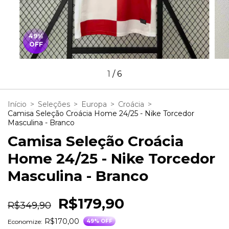
49
%
OFF
1
/
6
Início
>
Seleções
>
Europa
>
Croácia
>
Camisa Seleção Croácia Home 24/25 - Nike Torcedor
Masculina - Branco
Camisa Seleção Croácia
Home 24/25 - Nike Torcedor
Masculina - Branco
R$179,90
R$349,90
R$170,00
Economize:
49
% OFF