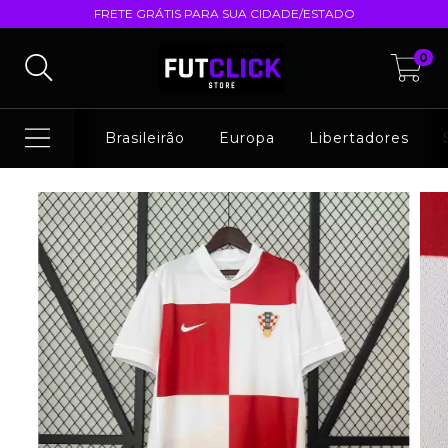
FRETE GRÁTIS PARA SUA CIDADE/ESTADO
0
Brasileirão
Europa
Libertadores