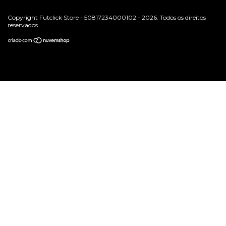
Copyright Futclick Store - 50817234000102 - 2026. Todos os direitos
reservados.