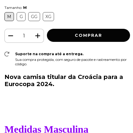
Tamanho:
M
M
G
GG
XG
Suporte na compra até a entrega.
Sua compra protegida, com seguro de pacote e rastreamento por
código.
Nova camisa titular da Croácia para a
Eurocopa 2024.
Medidas Masculina