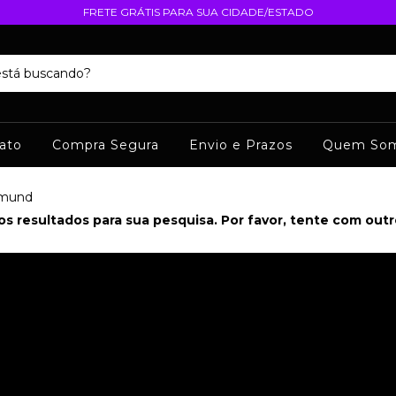
FRETE GRÁTIS PARA SUA CIDADE/ESTADO
ato
Compra Segura
Envio e Prazos
Quem So
tmund
s resultados para sua pesquisa. Por favor, tente com outros