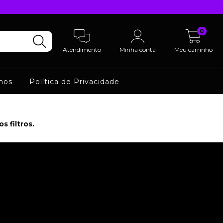
0
Atendimento
Minha conta
Meu carrinho
mos
Política de Privacidade
 filtros.