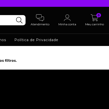
0
Atendimento
Minha conta
Meu carrinho
mos
Política de Privacidade
 filtros.