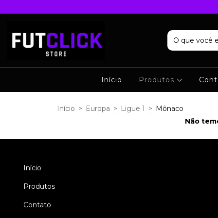
Início
Produtos
Cont
Início
>
Europa
>
Ligue 1
>
Mônaco
Não temo
Início
Produtos
Contato