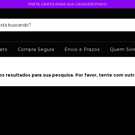
FRETE GRÁTIS PARA SUA CIDADE/ESTADO
ato
Compra Segura
Envio e Prazos
Quem So
s resultados para sua pesquisa. Por favor, tente com outros