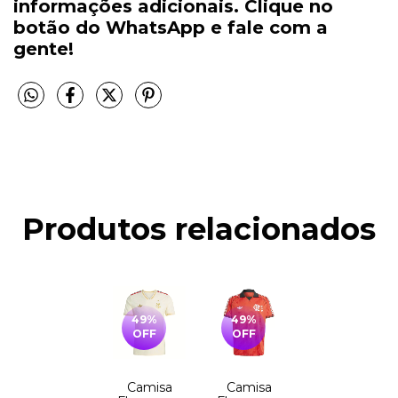
informações adicionais. Clique no
botão do WhatsApp e fale com a
gente!
Produtos relacionados
49
%
49
%
OFF
OFF
Camisa
Camisa