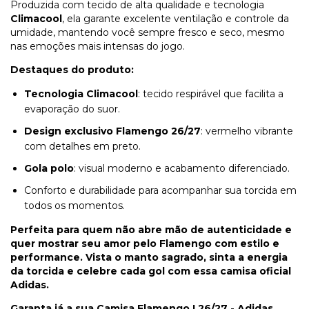
Produzida com tecido de alta qualidade e tecnologia
Climacool
, ela garante excelente ventilação e controle da
umidade, mantendo você sempre fresco e seco, mesmo
nas emoções mais intensas do jogo.
Destaques do produto:
Tecnologia Climacool
: tecido respirável que facilita a
evaporação do suor.
Design exclusivo Flamengo 26/27
: vermelho vibrante
com detalhes em preto.
Gola polo
: visual moderno e acabamento diferenciado.
Conforto e durabilidade para acompanhar sua torcida em
todos os momentos.
Perfeita para quem não abre mão de autenticidade e
quer mostrar seu amor pelo Flamengo com estilo e
performance. Vista o manto sagrado, sinta a energia
da torcida e celebre cada gol com essa camisa oficial
Adidas.
Garanta já a sua Camisa Flamengo I 26/27 - Adidas