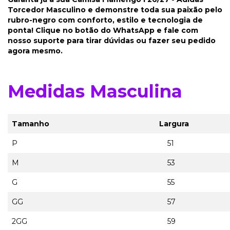
Torcedor Masculino e demonstre toda sua paixão pelo
rubro-negro com conforto, estilo e tecnologia de
ponta! Clique no botão do WhatsApp e fale com
nosso suporte para tirar dúvidas ou fazer seu pedido
agora mesmo.
Medidas Masculina
Tamanho
Largura
P
51
M
53
G
55
GG
57
2GG
59