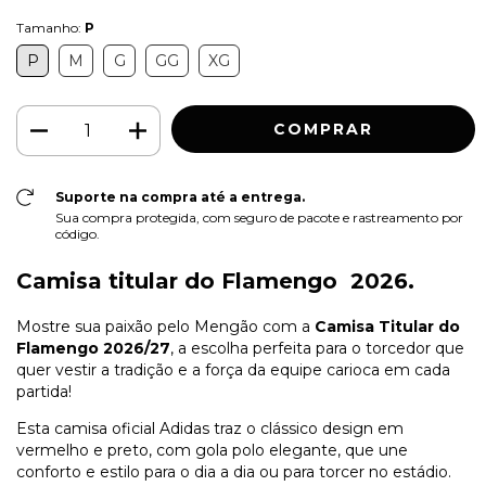
Tamanho:
P
P
M
G
GG
XG
Suporte na compra até a entrega.
Sua compra protegida, com seguro de pacote e rastreamento por
código.
Camisa titular do Flamengo 2026.
Mostre sua paixão pelo Mengão com a
Camisa Titular do
Flamengo 2026/27
, a escolha perfeita para o torcedor que
quer vestir a tradição e a força da equipe carioca em cada
partida!
Esta camisa oficial Adidas traz o clássico design em
vermelho e preto, com gola polo elegante, que une
conforto e estilo para o dia a dia ou para torcer no estádio.