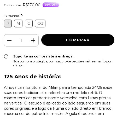
R$170,00
Economize:
49
% OFF
Tamanho:
P
P
M
G
GG
Suporte na compra até a entrega.
Sua compra protegida, com seguro de pacote e rastreamento por
código.
125 Anos de história!
A nova camisa titular do Milan para a temporada 24/25 exibe
suas cores tradicionais e relembra um modelo retrô. O
manto tem cor predominante vermelho com listras pretas
na vertical. O escudo é aplicado do lado esquerdo em suas
cores originais, e a logo da Puma do lado direito em branco,
mesma cor do patrocínio master. A gola é redonda em