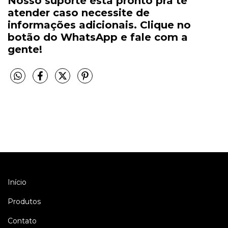
Nosso suporte está pronto pra te
atender caso necessite de
informações adicionais. Clique no
botão do WhatsApp e fale com a
gente!
Início
Produtos
Contato