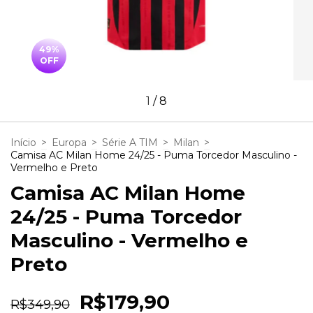
49
%
OFF
1
/
8
Início
>
Europa
>
Série A TIM
>
Milan
>
Camisa AC Milan Home 24/25 - Puma Torcedor Masculino -
Vermelho e Preto
Camisa AC Milan Home
24/25 - Puma Torcedor
Masculino - Vermelho e
Preto
R$179,90
R$349,90