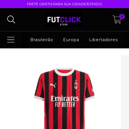
FRETE GRÁTIS PARA SUA CIDADE/ESTADO
0
Brasileirão
Europa
Libertadores