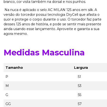
branco, cor vista também na dorsal e nos punhos.
Na nuca é aplicado o selo AC MILAN 125 anos em silk. A
versão do torcedor possui tecnologia DryCell que afasta o
suor e protege o corpo durante o uso. O torcedor faz parte
desses 125 anos de história, e pode se sentir mais presente
ainda usando esse lançamento. Aproveite e garanta a sua
agora mesmo.
Medidas Masculina
Tamanho
Largura
P
51
M
53
G
55
GG
57